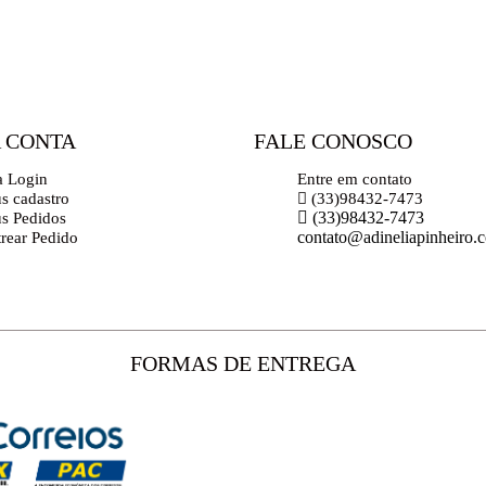
 CONTA
FALE CONOSCO
a Login
Entre em contato
s cadastro
(33)98432-7473
(33)98432-7473
s Pedidos
contato@adineliapinheiro.
trear Pedido
FORMAS DE ENTREGA