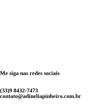
Me siga nas redes sociais
(33)9 8432-7473
contato@adineliapinheiro.com.br