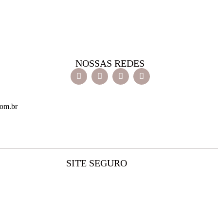
NOSSAS REDES
com.br
SITE SEGURO