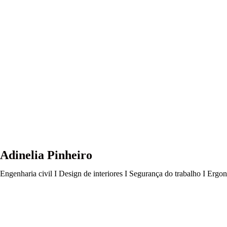
Adinelia Pinheiro
Engenharia civil I Design de interiores I Segurança do trabalho I Ergo