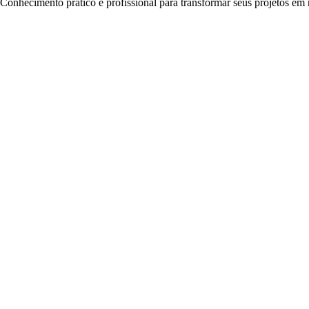
Conhecimento prático e profissional para transformar seus projetos em r