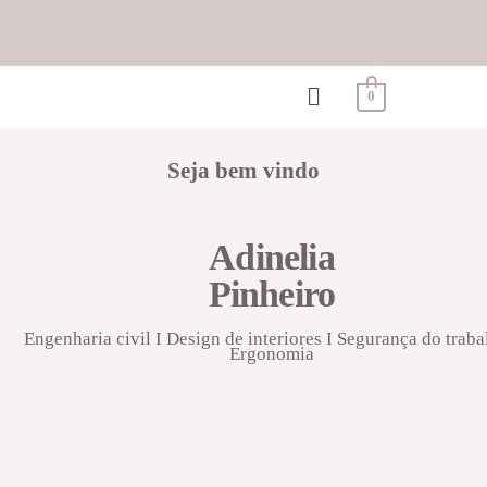
0
Seja bem vindo
Adinelia
Pinheiro
Engenharia civil I Design de interiores I Segurança do traba
Ergonomia