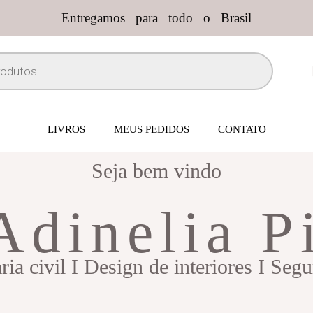
Entregamos para todo o Brasil
LIVROS
MEUS PEDIDOS
CONTATO
Seja bem vindo
Adinelia P
ia civil I Design de interiores I Seg