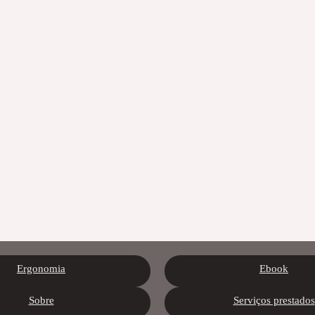
Ergonomia
Ebook
Sobre
Serviços prestados