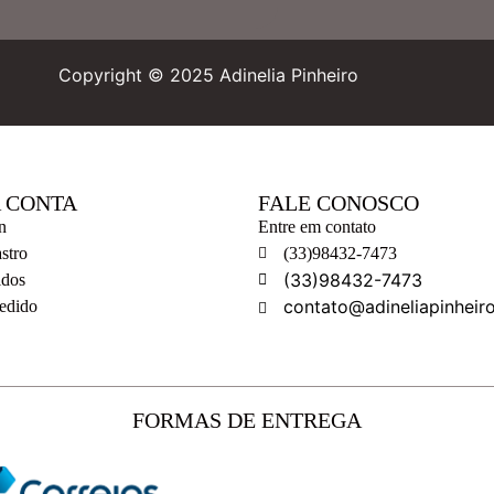
Copyright © 2025 Adinelia Pinheiro
 CONTA
FALE CONOSCO
n
Entre em contato
stro
(33)98432-7473
(33)98432-7473
idos
contato@adineliapinheir
Pedido
FORMAS DE ENTREGA