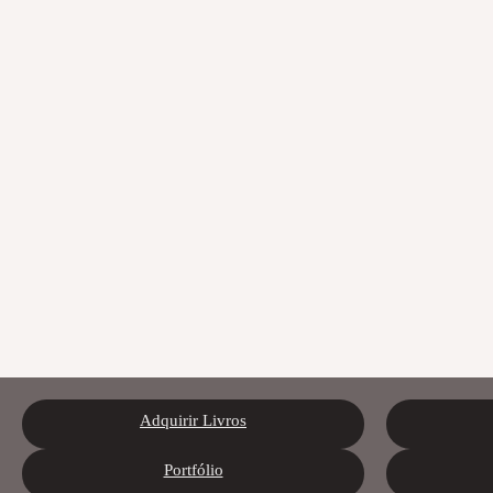
Adquirir Livros
Portfólio