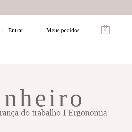
Entrar
Meus pedidos
0
inheiro
urança do trabalho I Ergonomia