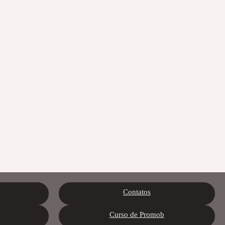
Contatos
Curso de Promob