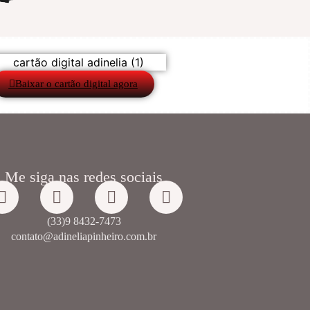
Baixar o cartão digital agora
Me siga nas redes sociais
(33)9 8432-7473
contato@adineliapinheiro.com.br