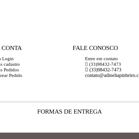
 CONTA
FALE CONOSCO
a Login
Entre em contato
s cadastro
(33)98432-7473
(33)98432-7473
s Pedidos
contato@adineliapinheiro.
trear Pedido
FORMAS DE ENTREGA