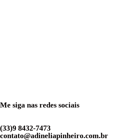
Me siga nas redes sociais
(33)9 8432-7473
contato@adineliapinheiro.com.br