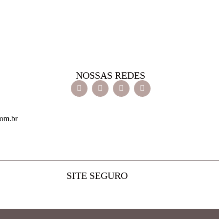
NOSSAS REDES
com.br
SITE SEGURO