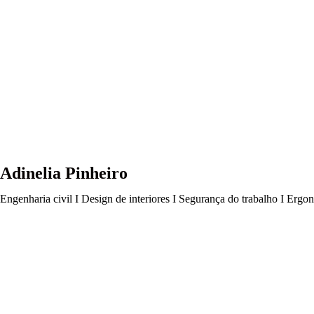
Adinelia Pinheiro
Engenharia civil I Design de interiores I Segurança do trabalho I Ergo