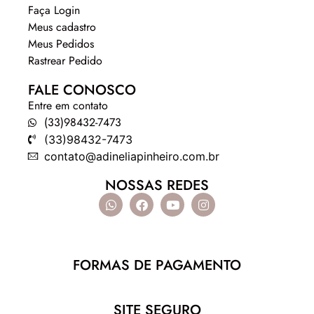
Faça Login
Meus cadastro
Meus Pedidos
Rastrear Pedido
FALE CONOSCO
Entre em contato
(33)98432-7473
(33)98432-7473
contato@adineliapinheiro.com.br
NOSSAS REDES
FORMAS DE PAGAMENTO
SITE SEGURO