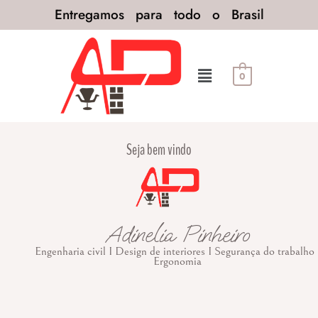
Entregamos para todo o Brasil
0
Seja bem vindo
Adinelia Pinheiro
Engenharia civil I Design de interiores I Segurança do trabalho 
Ergonomia