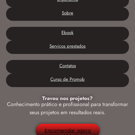
Sobre
Ebook
Serviços prestados
Contatos
Curso de Promob
Travou nos projetos?
Conhecimento prático e profissional para transformar
seus projetos em resultados reais.
Encomendar agora