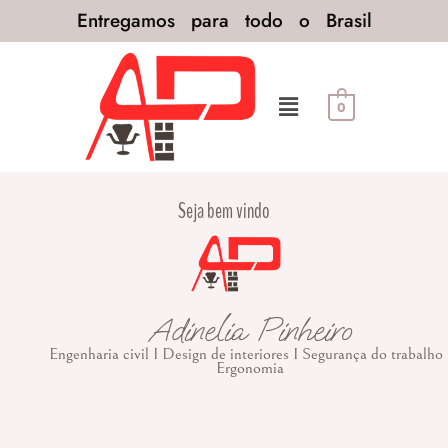
Entregamos para todo o Brasil
0
Seja bem vindo
Adinelia Pinheiro
Engenharia civil I Design de interiores I Segurança do trabalho 
Ergonomia