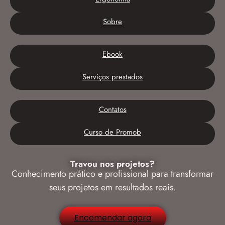
Sobre
Ebook
Serviços prestados
Contatos
Curso de Promob
Travou nos projetos?
Conhecimento prático e profissional para transformar
seus projetos em resultados reais.
Encomendar agora