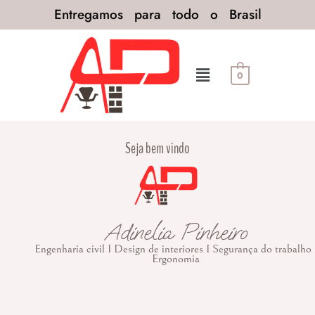
Entregamos para todo o Brasil
0
Seja bem vindo
Adinelia Pinheiro
Engenharia civil I Design de interiores I Segurança do trabalho 
Ergonomia