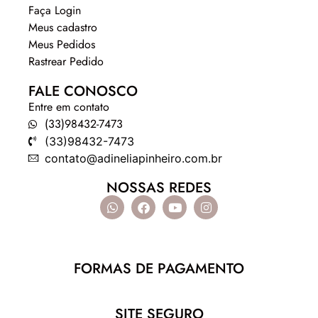
Faça Login
Meus cadastro
Meus Pedidos
Rastrear Pedido
FALE CONOSCO
Entre em contato
(33)98432-7473
(33)98432-7473
contato@adineliapinheiro.com.br
NOSSAS REDES
FORMAS DE PAGAMENTO
SITE SEGURO