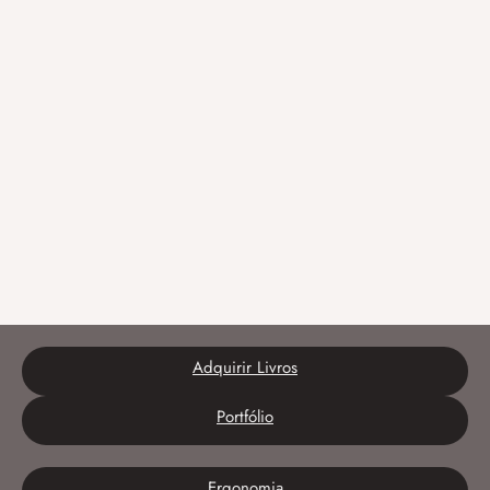
Adquirir Livros
Portfólio
Ergonomia