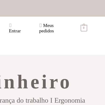
Meus
0
Entrar
pedidos
inheiro
urança do trabalho I Ergonomia