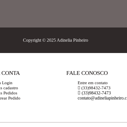
Copyright © 2025 Adinelia Pinheiro
 CONTA
FALE CONOSCO
a Login
Entre em contato
s cadastro
(33)98432-7473
(33)98432-7473
s Pedidos
contato@adineliapinheiro.
trear Pedido