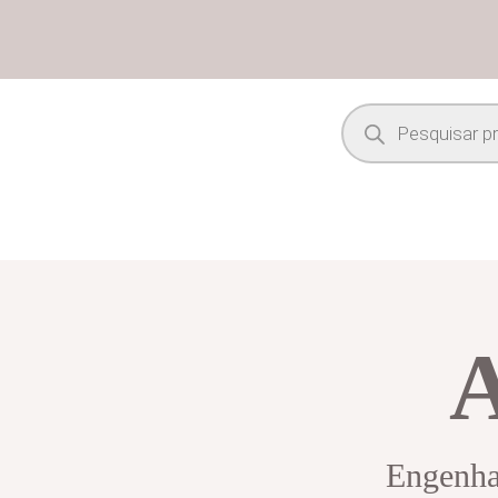
Engenhar