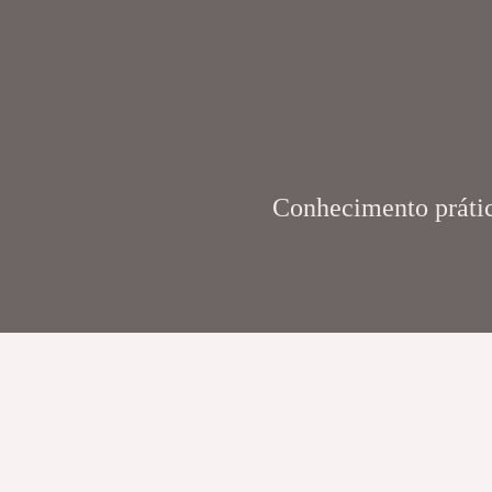
Conhecimento prático