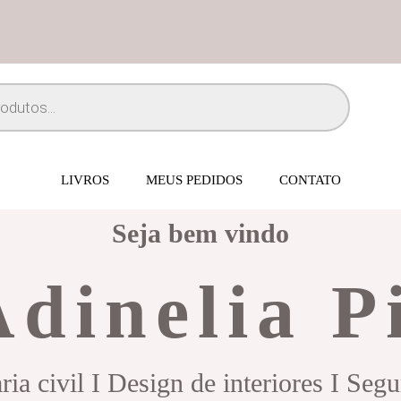
LIVROS
MEUS PEDIDOS
CONTATO
Seja bem vindo
Adinelia P
ia civil I Design de interiores I Seg