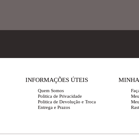
INFORMAÇÕES ÚTEIS
MINHA
Quem Somos
Faç
Politica de Privacidade
Meu
Politica de Devolução e Troca
Meu
Entrega e Prazos
Ras