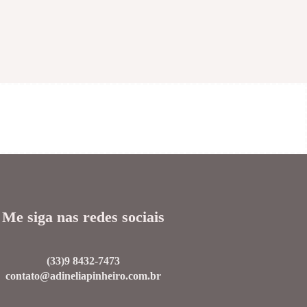
Me siga nas redes sociais
(33)9 8432-7473
contato@adineliapinheiro.com.br