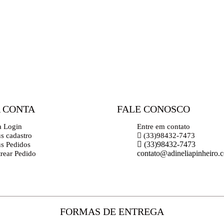
 CONTA
FALE CONOSCO
a Login
Entre em contato
s cadastro
(33)98432-7473
(33)98432-7473
s Pedidos
contato@adineliapinheiro.
trear Pedido
FORMAS DE ENTREGA