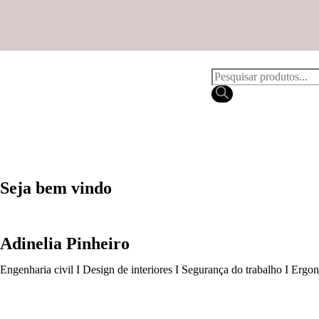
Seja bem vindo
Adinelia Pinheiro
Engenharia civil I Design de interiores I Segurança do trabalho I Ergo