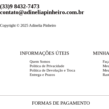
(33)9 8432-7473
contato@adineliapinheiro.com.br
Copyright © 2025 Adinelia Pinheiro
INFORMAÇÕES ÚTEIS
MINHA
Quem Somos
Faç
Politica de Privacidade
Meu
Politica de Devolução e Troca
Meu
Entrega e Prazos
Ras
FORMAS DE PAGAMENTO