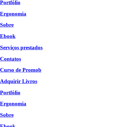
Portfólio
Ergonomia
Sobre
Ebook
Serviços prestados
Contatos
Curso de Promob
Adquirir Livros
Portfólio
Ergonomia
Sobre
Ebook