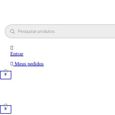
Pesquisar
produtos
Entrar
Meus pedidos
0
0