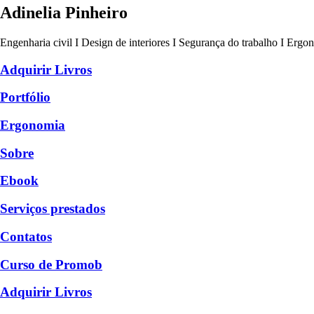
Adinelia Pinheiro
Engenharia civil I Design de interiores I Segurança do trabalho I Ergo
Adquirir Livros
Portfólio
Ergonomia
Sobre
Ebook
Serviços prestados
Contatos
Curso de Promob
Adquirir Livros