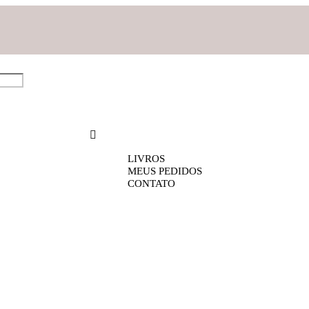
LIVROS
MEUS PEDIDOS
CONTATO