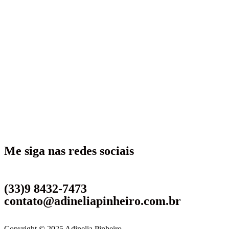
Me siga nas redes sociais
(33)9 8432-7473
contato@adineliapinheiro.com.br
Copyright © 2025 Adinelia Pinheiro