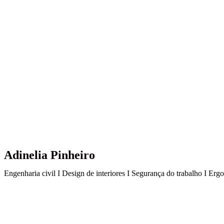
Adinelia Pinheiro
Engenharia civil I Design de interiores I Segurança do trabalho I Er