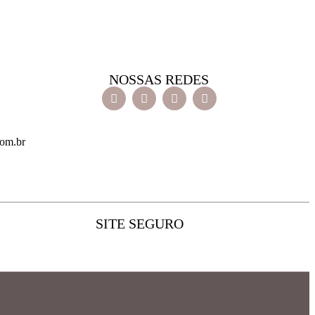
NOSSAS REDES
com.br
SITE SEGURO