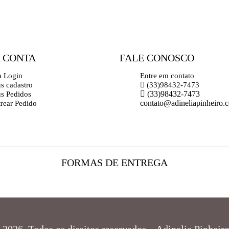
 CONTA
FALE CONOSCO
a Login
Entre em contato
s cadastro
(33)98432-7473
(33)98432-7473
s Pedidos
contato@adineliapinheiro.
trear Pedido
FORMAS DE ENTREGA