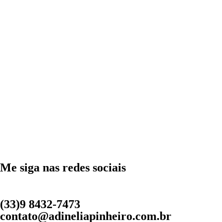
Me siga nas redes sociais
(33)9 8432-7473
contato@adineliapinheiro.com.br