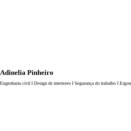
Adinelia Pinheiro
Engenharia civil I Design de interiores I Segurança do trabalho I Ergo