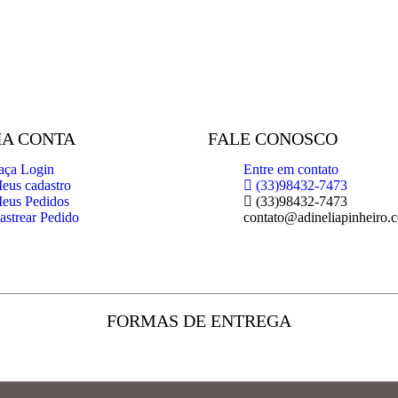
A CONTA
FALE CONOSCO
aça Login
Entre em contato
eus cadastro
(33)98432-7473
eus Pedidos
(33)98432-7473
astrear Pedido
contato@adineliapinheiro.
FORMAS DE ENTREGA