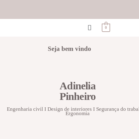
0
Seja bem vindo
Adinelia
Pinheiro
Engenharia civil I Design de interiores I Segurança do traba
Ergonomia