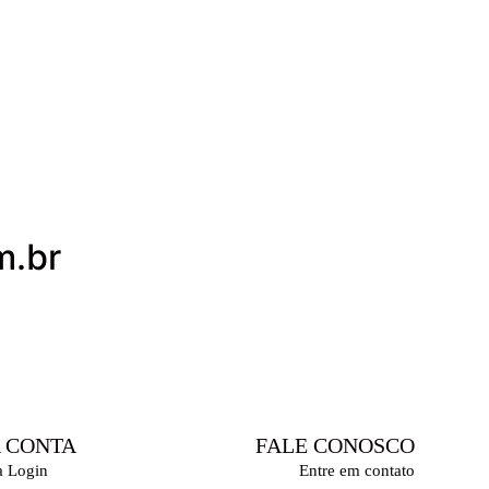
m.br
 CONTA
FALE CONOSCO
a Login
Entre em contato