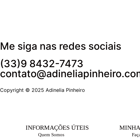
Me siga nas redes sociais
(33)9 8432-7473
contato@adineliapinheiro.co
Copyright © 2025 Adinelia Pinheiro
INFORMAÇÕES ÚTEIS
MINHA
Quem Somos
Faç