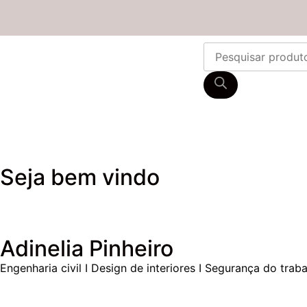
Seja bem vindo
Adinelia Pinheiro
Engenharia civil I Design de interiores I Segurança do trab