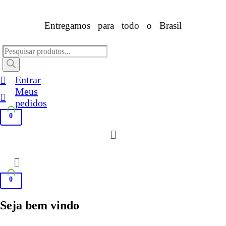
Entregamos para todo o Brasil
Pesquisar
produtos
Entrar
Meus
pedidos
0
Menu
0
Seja bem vindo