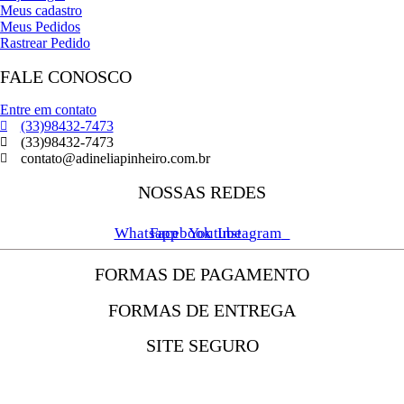
Meus cadastro
Meus Pedidos
Rastrear Pedido
FALE CONOSCO
Entre em contato
(33)98432-7473
(33)98432-7473
contato@adineliapinheiro.com.br
NOSSAS REDES
Whatsapp
Facebook
Youtube
Instagram
FORMAS DE PAGAMENTO
FORMAS DE ENTREGA
SITE SEGURO