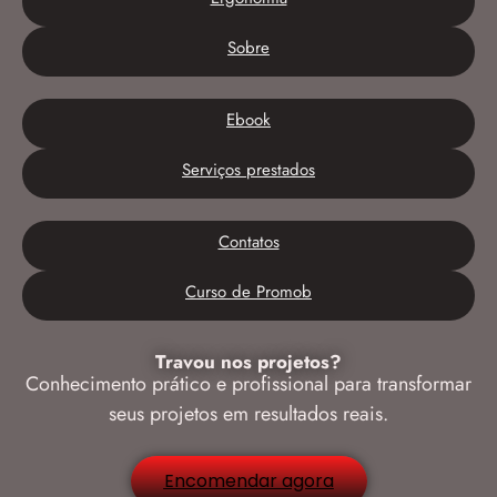
Sobre
Ebook
Serviços prestados
Contatos
Curso de Promob
Travou nos projetos?
Conhecimento prático e profissional para transformar
seus projetos em resultados reais.
Encomendar agora