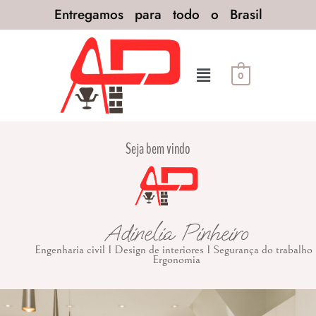
Entregamos para todo o Brasil
0
Seja bem vindo
Adinelia Pinheiro
Engenharia civil I Design de interiores I Segurança do trabalho 
Ergonomia