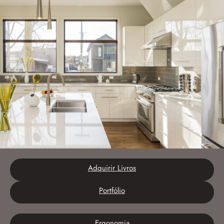
Adquirir Livros
Portfólio
Ergonomia