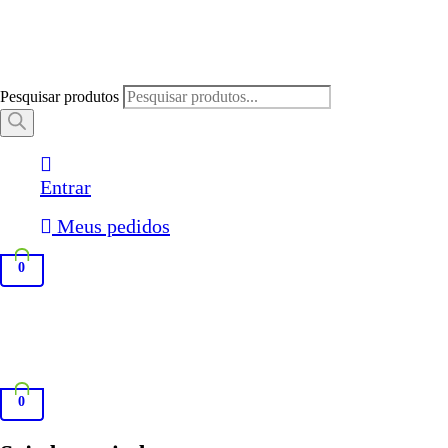
Pesquisar produtos
Entrar
Meus pedidos
0
0