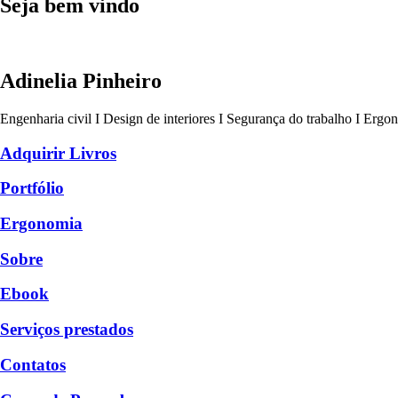
Seja bem vindo
Adinelia Pinheiro
Engenharia civil I Design de interiores I Segurança do trabalho I Ergo
Adquirir Livros
Portfólio
Ergonomia
Sobre
Ebook
Serviços prestados
Contatos