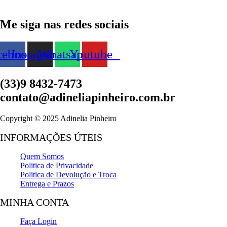
Me siga nas redes sociais
cebook
Instagram
Whatsapp
Youtube
(33)9 8432-7473
contato@adineliapinheiro.com.br
Copyright © 2025 Adinelia Pinheiro
INFORMAÇÕES ÚTEIS
Quem Somos
Politica de Privacidade
Politica de Devolução e Troca
Entrega e Prazos
MINHA CONTA
Faça Login