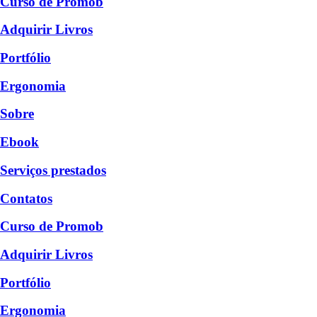
Curso de Promob
Adquirir Livros
Portfólio
Ergonomia
Sobre
Ebook
Serviços prestados
Contatos
Curso de Promob
Adquirir Livros
Portfólio
Ergonomia