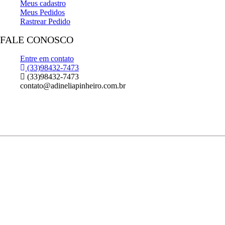
Meus cadastro
Meus Pedidos
Rastrear Pedido
FALE CONOSCO
Entre em contato
(33)98432-7473
(33)98432-7473
contato@adineliapinheiro.com.br