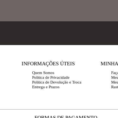
INFORMAÇÕES ÚTEIS
MINHA
Quem Somos
Faç
Politica de Privacidade
Meu
Politica de Devolução e Troca
Meu
Entrega e Prazos
Ras
FORMAS DE PAGAMENTO