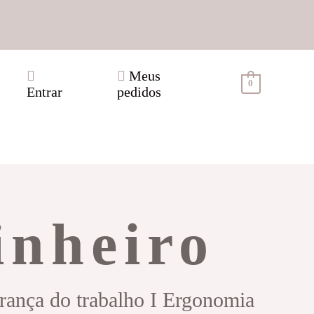
Meus
0
Entrar
pedidos
inheiro
urança do trabalho I Ergonomia