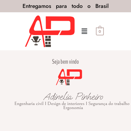
Entregamos para todo o Brasil
0
Seja bem vindo
Adinelia Pinheiro
Engenharia civil I Design de interiores I Segurança do trabalho 
Ergonomia