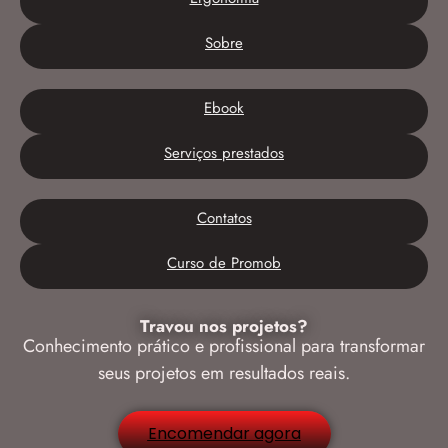
Sobre
Ebook
Serviços prestados
Contatos
Curso de Promob
Travou nos projetos?
Conhecimento prático e profissional para transformar
seus projetos em resultados reais.
Encomendar agora