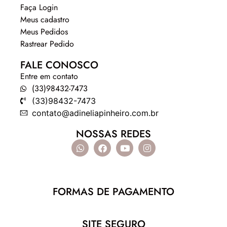
Faça Login
Meus cadastro
Meus Pedidos
Rastrear Pedido
FALE CONOSCO
Entre em contato
(33)98432-7473
(33)98432-7473
contato@adineliapinheiro.com.br
NOSSAS REDES
FORMAS DE PAGAMENTO
SITE SEGURO