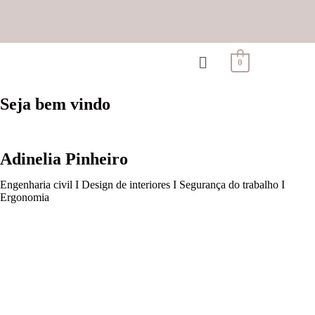
0
Seja bem vindo
Adinelia Pinheiro
Engenharia civil I Design de interiores I Segurança do trabalho I
Ergonomia