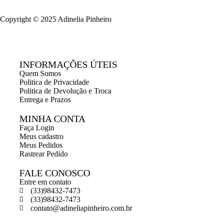
Copyright © 2025 Adinelia Pinheiro
INFORMAÇÕES ÚTEIS
Quem Somos
Politica de Privacidade
Politica de Devolução e Troca
Entrega e Prazos
MINHA CONTA
Faça Login
Meus cadastro
Meus Pedidos
Rastrear Pedido
FALE CONOSCO
Entre em contato
(33)98432-7473
(33)98432-7473
contato@adineliapinheiro.com.br