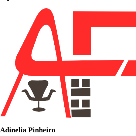
Adinelia Pinheiro