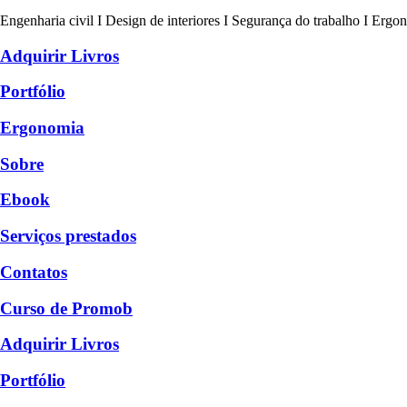
Engenharia civil I Design de interiores I Segurança do trabalho I Ergo
Adquirir Livros
Portfólio
Ergonomia
Sobre
Ebook
Serviços prestados
Contatos
Curso de Promob
Adquirir Livros
Portfólio