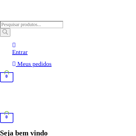
Pesquisar
produtos
Entrar
Meus pedidos
0
0
Seja bem vindo