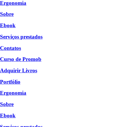
Ergonomia
Sobre
Ebook
Serviços prestados
Contatos
Curso de Promob
Adquirir Livros
Portfólio
Ergonomia
Sobre
Ebook
Serviços prestados