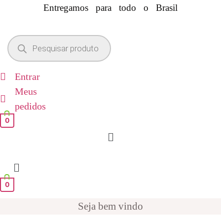
Entregamos para todo o Brasil
Pesquisar
produtos
Entrar
Meus
pedidos
0
Menu
0
Seja bem vindo