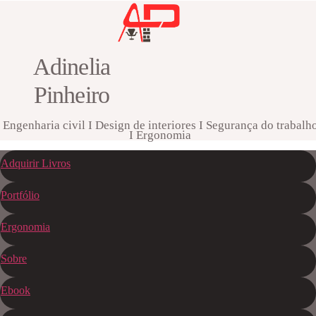
Adinelia
Pinheiro
Engenharia civil I Design de interiores I Segurança do trabalh
I Ergonomia
Adquirir Livros
Portfólio
Ergonomia
Sobre
Ebook