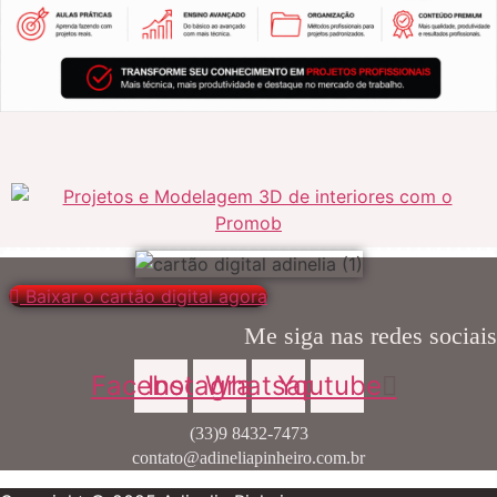
Baixar o cartão digital agora
Me siga nas redes sociais
Facebook
Instagram
Whatsapp
Youtube
(33)9 8432-7473
contato@adineliapinheiro.com.br