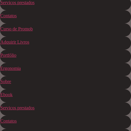
Serviços prestados
Contatos
Curso de Promob
Adquirir Livros
Portfólio
Ergonomia
Sobre
Ebook
Serviços prestados
Contatos