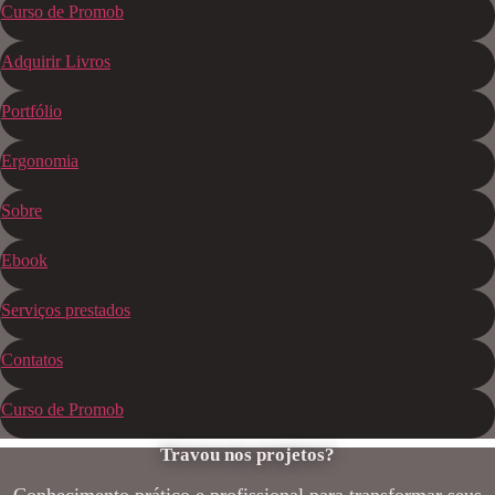
Curso de Promob
Adquirir Livros
Portfólio
Ergonomia
Sobre
Ebook
Serviços prestados
Contatos
Curso de Promob
Travou nos projetos?