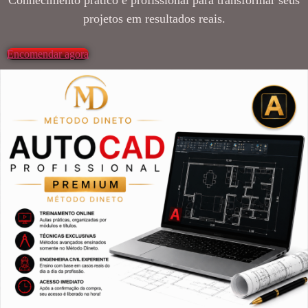
Conhecimento prático e profissional para transformar seus
projetos em resultados reais.
Encomendar agora