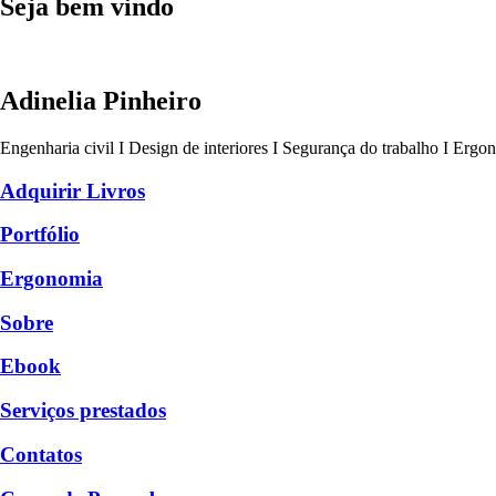
Seja bem vindo
Adinelia Pinheiro
Engenharia civil I Design de interiores I Segurança do trabalho I Ergo
Adquirir Livros
Portfólio
Ergonomia
Sobre
Ebook
Serviços prestados
Contatos