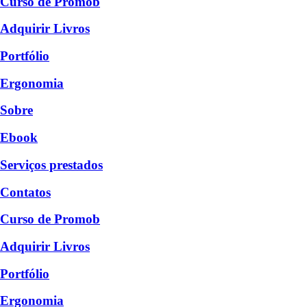
Curso de Promob
Adquirir Livros
Portfólio
Ergonomia
Sobre
Ebook
Serviços prestados
Contatos
Curso de Promob
Adquirir Livros
Portfólio
Ergonomia