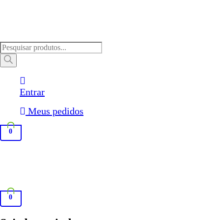
Pesquisar
produtos
Entrar
Meus pedidos
0
0