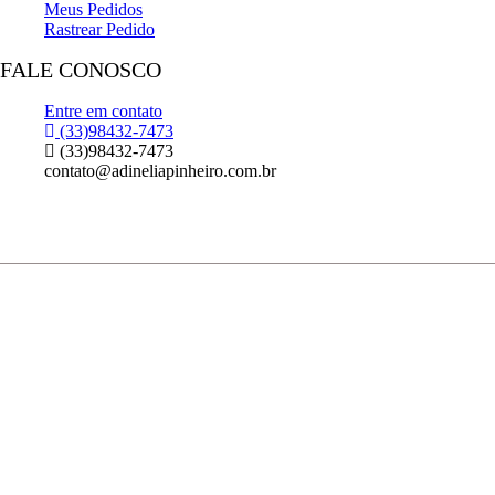
Meus Pedidos
Rastrear Pedido
FALE CONOSCO
Entre em contato
(33)98432-7473
(33)98432-7473
contato@adineliapinheiro.com.br