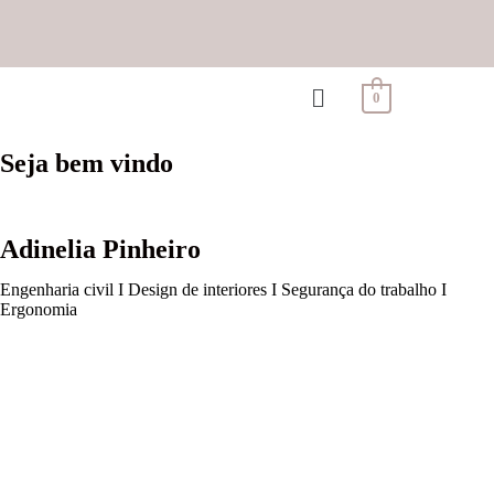
0
Seja bem vindo
Adinelia Pinheiro
Engenharia civil I Design de interiores I Segurança do trabalho I
Ergonomia