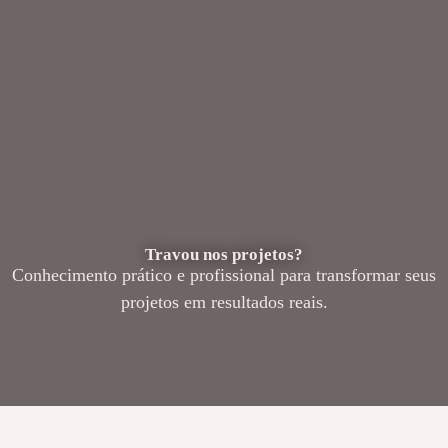
Travou nos projetos?
Conhecimento prático e profissional para transformar seus
projetos em resultados reais.