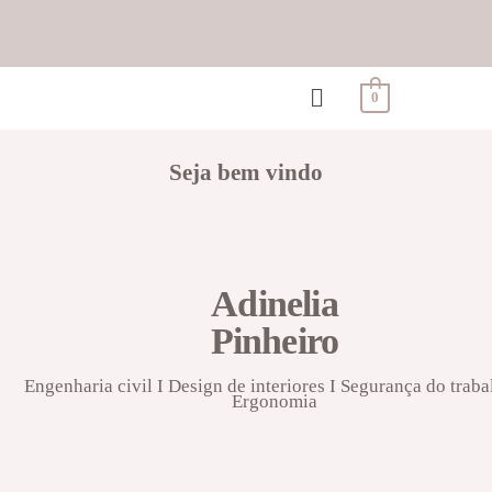
0
Seja bem vindo
Adinelia
Pinheiro
Engenharia civil I Design de interiores I Segurança do traba
Ergonomia