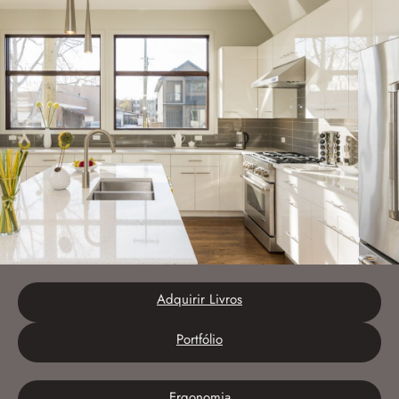
Adquirir Livros
Portfólio
Ergonomia