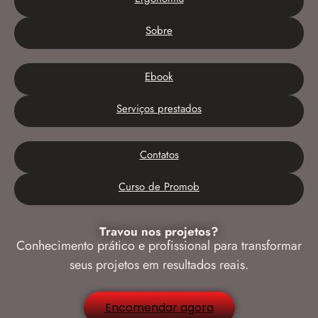
Sobre
Ebook
Serviços prestados
Contatos
Curso de Promob
Travou nos projetos?
Conhecimento prático e profissional para transformar
seus projetos em resultados reais.
Encomendar agora