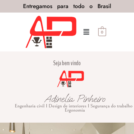
Entregamos para todo o Brasil
0
Seja bem vindo
Adinelia Pinheiro
Engenharia civil I Design de interiores I Segurança do trabalho 
Ergonomia