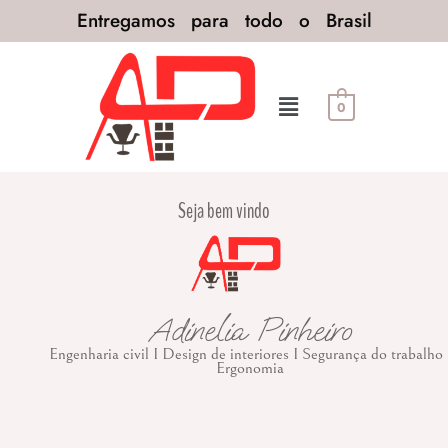
Entregamos para todo o Brasil
0
Seja bem vindo
Adinelia Pinheiro
Engenharia civil I Design de interiores I Segurança do trabalho 
Ergonomia