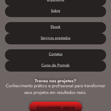
Sobre
Ebook
Serviços prestados
Contatos
Curso de Promob
Travou nos projetos?
Conhecimento prático e profissional para transformar
seus projetos em resultados reais.
Encomendar agora