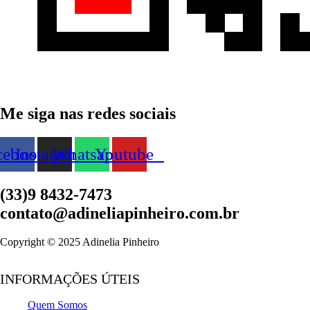
Me siga nas redes sociais
cebook
Instagram
Whatsapp
Youtube
(33)9 8432-7473
contato@adineliapinheiro.com.br
Copyright © 2025 Adinelia Pinheiro
INFORMAÇÕES ÚTEIS
Quem Somos