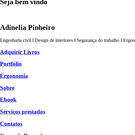
Seja bem vindo
Adinelia Pinheiro
Engenharia civil I Design de interiores I Segurança do trabalho I Ergo
Adquirir Livros
Portfólio
Ergonomia
Sobre
Ebook
Serviços prestados
Contatos