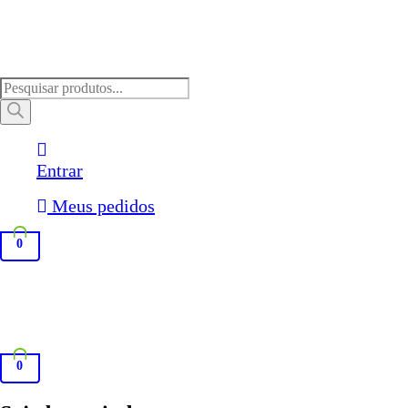
Pesquisar
produtos
Entrar
Meus pedidos
0
0