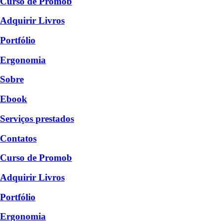
Curso de Promob
Adquirir Livros
Portfólio
Ergonomia
Sobre
Ebook
Serviços prestados
Contatos
Curso de Promob
Adquirir Livros
Portfólio
Ergonomia