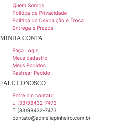
Quem Somos
Politica de Privacidade
Politica de Devolução e Troca
Entrega e Prazos
MINHA CONTA
Faça Login
Meus cadastro
Meus Pedidos
Rastrear Pedido
FALE CONOSCO
Entre em contato
(33)98432-7473
(33)98432-7473
contato@adineliapinheiro.com.br