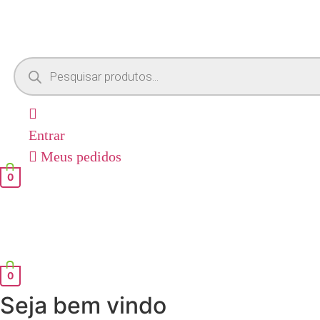
Pesquisar
produtos
Entrar
Meus pedidos
0
0
Seja bem vindo