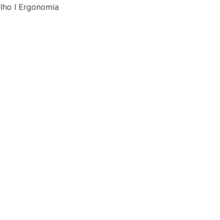
alho I Ergonomia