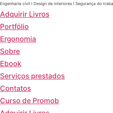
Engenharia civil I Design de interiores I Segurança do trab
Adquirir Livros
Portfólio
Ergonomia
Sobre
Ebook
Serviços prestados
Contatos
Curso de Promob
Adquirir Livros