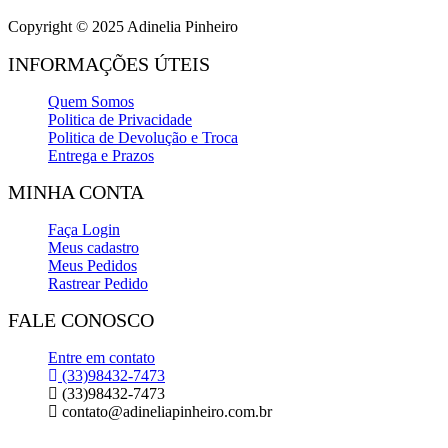
Copyright © 2025 Adinelia Pinheiro
INFORMAÇÕES ÚTEIS
Quem Somos
Politica de Privacidade
Politica de Devolução e Troca
Entrega e Prazos
MINHA CONTA
Faça Login
Meus cadastro
Meus Pedidos
Rastrear Pedido
FALE CONOSCO
Entre em contato
(33)98432-7473
(33)98432-7473
contato@adineliapinheiro.com.br