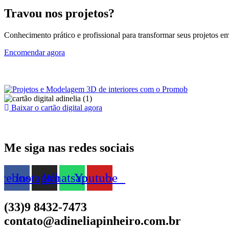
Travou nos projetos?
Conhecimento prático e profissional para transformar seus projetos em 
Encomendar agora
Baixar o cartão digital agora
Me siga nas redes sociais
acebook
Instagram
Whatsapp
Youtube
(33)9 8432-7473
contato@adineliapinheiro.com.br