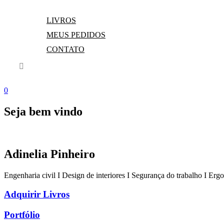
LIVROS
MEUS PEDIDOS
CONTATO
0
Seja bem vindo
Adinelia Pinheiro
Engenharia civil I Design de interiores I Segurança do trabalho I Er
Adquirir Livros
Portfólio