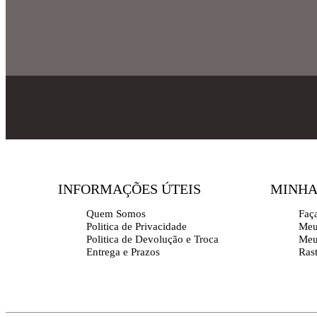
INFORMAÇÕES ÚTEIS
MINHA
Quem Somos
Faç
Politica de Privacidade
Meu
Politica de Devolução e Troca
Meu
Entrega e Prazos
Ras