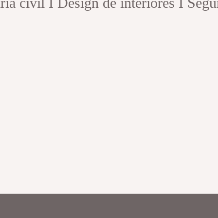
ia civil I Design de interiores I Seg