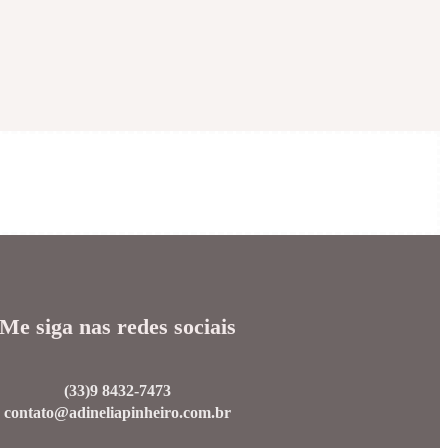
Me siga nas redes sociais
(33)9 8432-7473
contato@adineliapinheiro.com.br