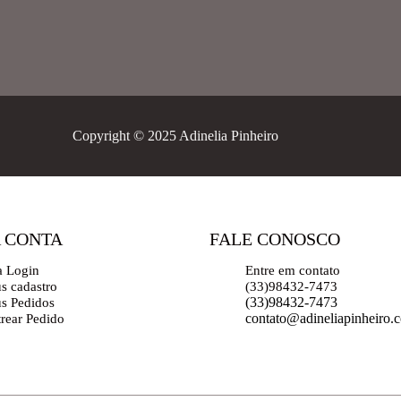
Copyright © 2025 Adinelia Pinheiro
 CONTA
FALE CONOSCO
a Login
Entre em contato
s cadastro
(33)98432-7473
(33)98432-7473
s Pedidos
contato@adineliapinheiro.
trear Pedido