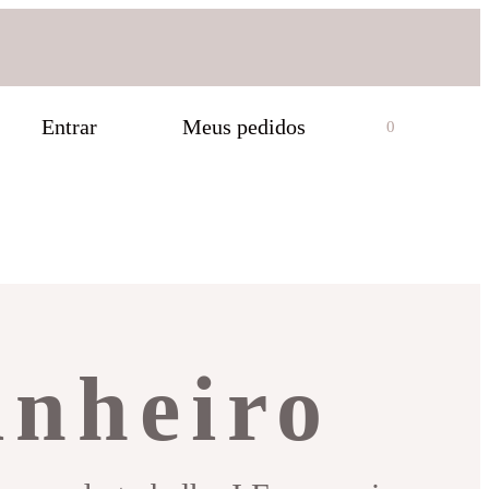
Entrar
Meus pedidos
0
inheiro