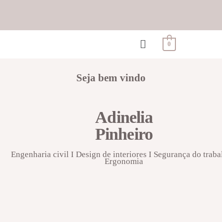
0
Seja bem vindo
Adinelia
Pinheiro
Engenharia civil I Design de interiores I Segurança do traba
Ergonomia