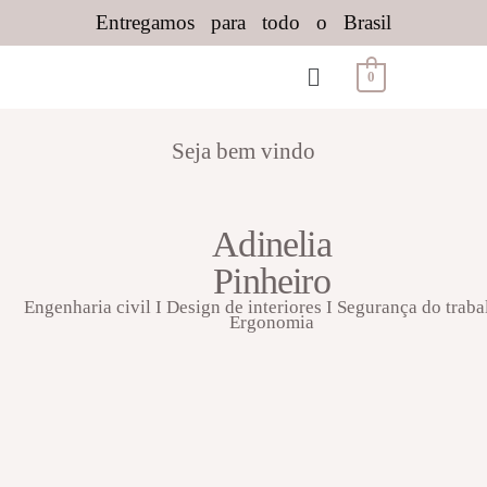
Entregamos para todo o Brasil
0
Seja bem vindo
Adinelia
Pinheiro
Engenharia civil I Design de interiores I Segurança do traba
Ergonomia