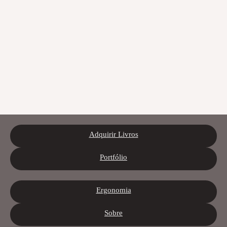
Adquirir Livros
Portfólio
Ergonomia
Sobre