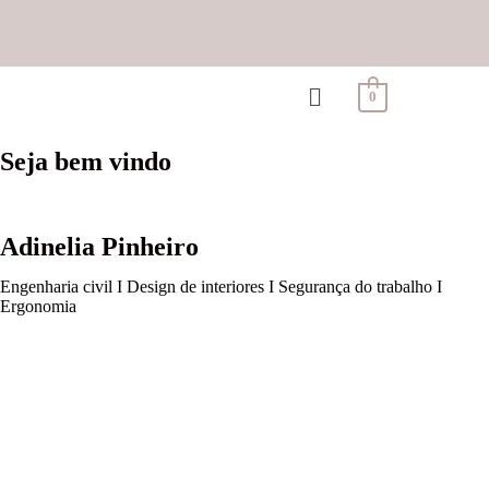
0
Seja bem vindo
Adinelia Pinheiro
Engenharia civil I Design de interiores I Segurança do trabalho I
Ergonomia