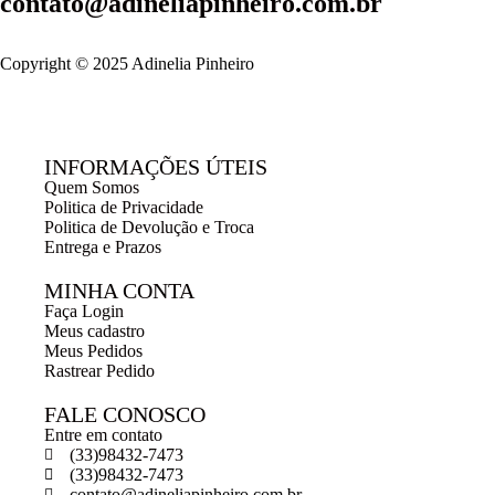
contato@adineliapinheiro.com.br
Copyright © 2025 Adinelia Pinheiro
INFORMAÇÕES ÚTEIS
Quem Somos
Politica de Privacidade
Politica de Devolução e Troca
Entrega e Prazos
MINHA CONTA
Faça Login
Meus cadastro
Meus Pedidos
Rastrear Pedido
FALE CONOSCO
Entre em contato
(33)98432-7473
(33)98432-7473
contato@adineliapinheiro.com.br