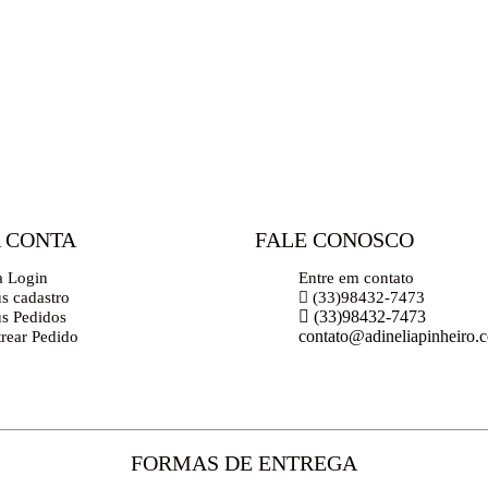
 CONTA
FALE CONOSCO
a Login
Entre em contato
s cadastro
(33)98432-7473
(33)98432-7473
s Pedidos
contato@adineliapinheiro.
trear Pedido
FORMAS DE ENTREGA