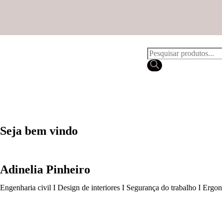
Seja bem vindo
Adinelia Pinheiro
Engenharia civil I Design de interiores I Segurança do trabalho I Ergo