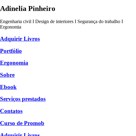
Adinelia Pinheiro
Engenharia civil I Design de interiores I Segurança do trabalho I
Ergonomia
Adquirir Livros
Portfólio
Ergonomia
Sobre
Ebook
Serviços prestados
Contatos
Curso de Promob
Adquirir Livros