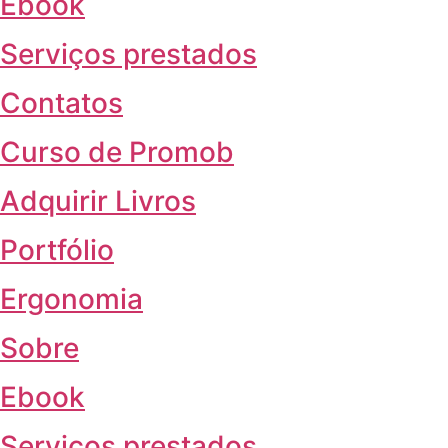
Ebook
Serviços prestados
Contatos
Curso de Promob
Adquirir Livros
Portfólio
Ergonomia
Sobre
Ebook
Serviços prestados