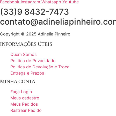
Facebook
Instagram
Whatsapp
Youtube
(33)9 8432-7473
contato@adineliapinheiro.co
Copyright © 2025 Adinelia Pinheiro
INFORMAÇÕES ÚTEIS
Quem Somos
Politica de Privacidade
Politica de Devolução e Troca
Entrega e Prazos
MINHA CONTA
Faça Login
Meus cadastro
Meus Pedidos
Rastrear Pedido