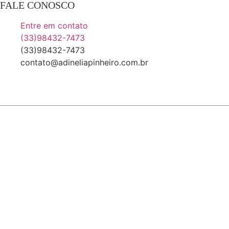
FALE CONOSCO
Entre em contato
(33)98432-7473
(33)98432-7473
contato@adineliapinheiro.com.br