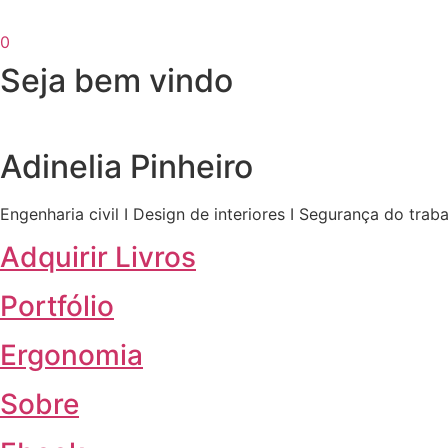
0
Seja bem vindo
Adinelia Pinheiro
Engenharia civil I Design de interiores I Segurança do trab
Adquirir Livros
Portfólio
Ergonomia
Sobre