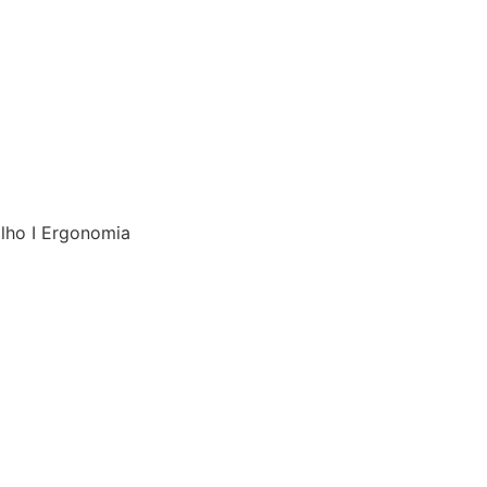
alho I Ergonomia