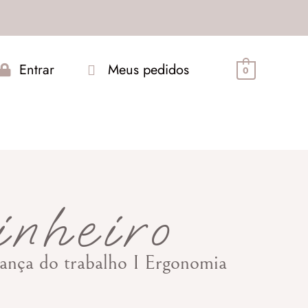
Entrar
Meus pedidos
0
inheiro
urança do trabalho I Ergonomia