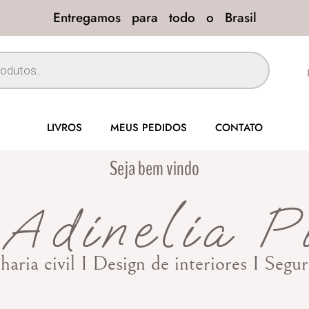
Entregamos para todo o Brasil
LIVROS
MEUS PEDIDOS
CONTATO
Seja bem vindo
Adinelia P
haria civil I Design de interiores I Seg