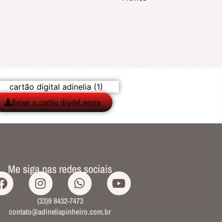
Baixar o cartão digital agora
Me siga nas redes sociais
(33)9 8432-7473
contato@adineliapinheiro.com.br