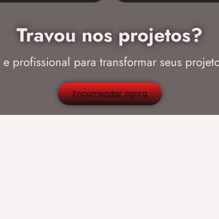
Travou nos projetos?
e profissional para transformar seus projeto
Encomendar agora