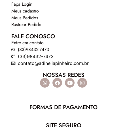
Faça Login
Meus cadastro
Meus Pedidos
Rastrear Pedido
FALE CONOSCO
Entre em contato
(33)98432-7473
(33)98432-7473
contato@adineliapinheiro.com.br
NOSSAS REDES
FORMAS DE PAGAMENTO
SITE SEGURO