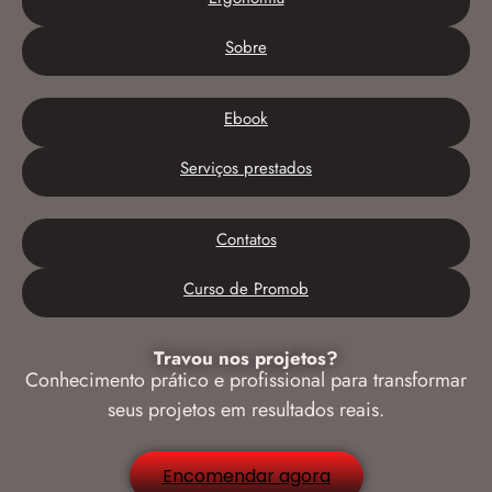
Sobre
Ebook
Serviços prestados
Contatos
Curso de Promob
Travou nos projetos?
Conhecimento prático e profissional para transformar
seus projetos em resultados reais.
Encomendar agora