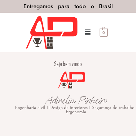
Entregamos para todo o Brasil
0
Seja bem vindo
Adinelia Pinheiro
Engenharia civil I Design de interiores I Segurança do trabalho 
Ergonomia