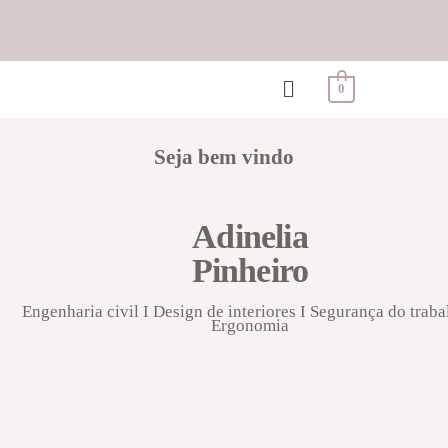
0
Seja bem vindo
Adinelia
Pinheiro
Engenharia civil I Design de interiores I Segurança do traba
Ergonomia