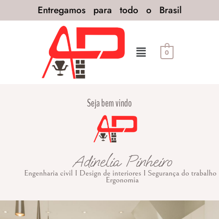
Entregamos para todo o Brasil
0
Seja bem vindo
Adinelia Pinheiro
Engenharia civil I Design de interiores I Segurança do trabalho 
Ergonomia