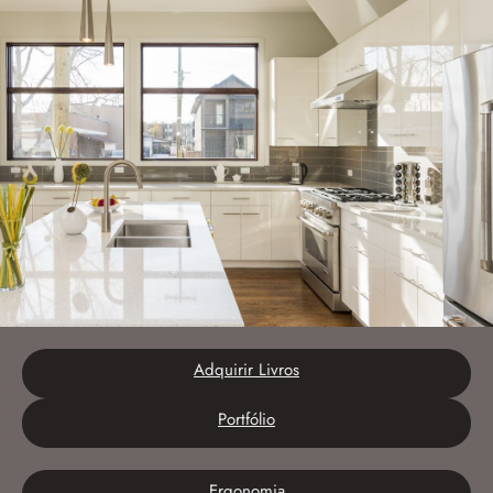
Adquirir Livros
Portfólio
Ergonomia