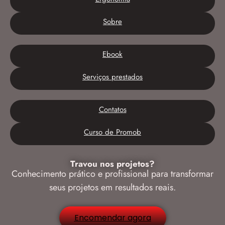
Sobre
Ebook
Serviços prestados
Contatos
Curso de Promob
Travou nos projetos?
Conhecimento prático e profissional para transformar
seus projetos em resultados reais.
Encomendar agora