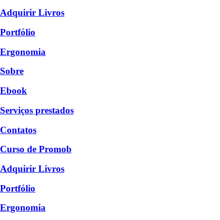
Adquirir Livros
Portfólio
Ergonomia
Sobre
Ebook
Serviços prestados
Contatos
Curso de Promob
Adquirir Livros
Portfólio
Ergonomia