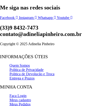
Me siga nas redes sociais
Facebook
Instagram
Whatsapp
Youtube
(33)9 8432-7473
contato@adineliapinheiro.com.br
Copyright © 2025 Adinelia Pinheiro
INFORMAÇÕES ÚTEIS
Quem Somos
Politica de Privacidade
Politica de Devolução e Troca
Entrega e Prazos
MINHA CONTA
Faça Login
Meus cadastro
Meus Pedidos