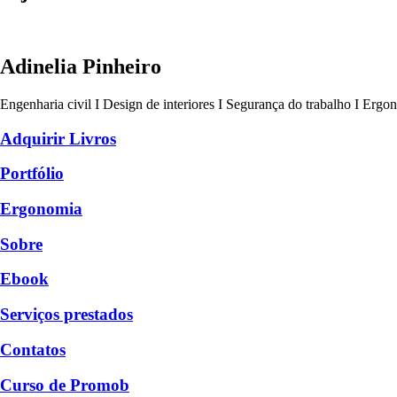
Adinelia Pinheiro
Engenharia civil I Design de interiores I Segurança do trabalho I Ergo
Adquirir Livros
Portfólio
Ergonomia
Sobre
Ebook
Serviços prestados
Contatos
Curso de Promob