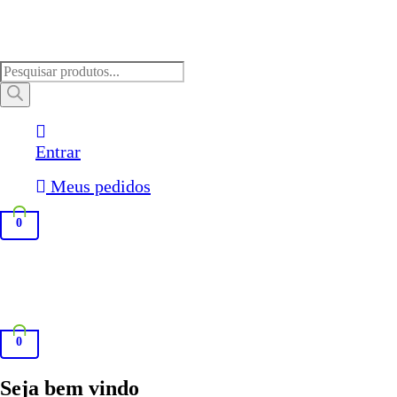
Pesquisar
produtos
Entrar
Meus pedidos
0
0
Seja bem vindo