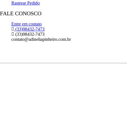
Rastrear Pedido
FALE CONOSCO
Entre em contato
(33)98432-7473
(33)98432-7473
contato@adineliapinheiro.com.br