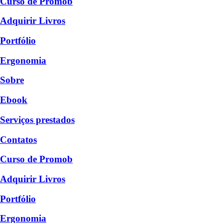
Curso de Promob
Adquirir Livros
Portfólio
Ergonomia
Sobre
Ebook
Serviços prestados
Contatos
Curso de Promob
Adquirir Livros
Portfólio
Ergonomia