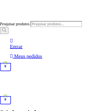
Pesquisar produtos
Entrar
Meus pedidos
0
0