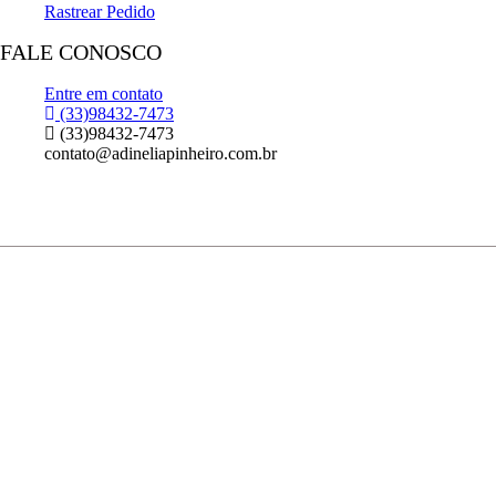
Rastrear Pedido
FALE CONOSCO
Entre em contato
(33)98432-7473
(33)98432-7473
contato@adineliapinheiro.com.br