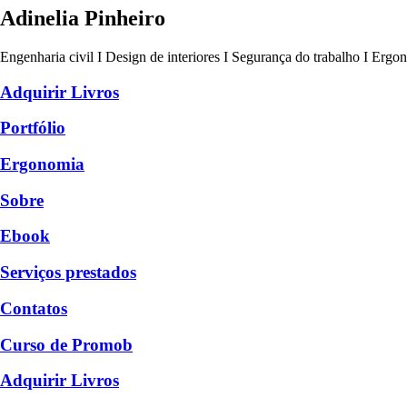
Adinelia Pinheiro
Engenharia civil I Design de interiores I Segurança do trabalho I Ergo
Adquirir Livros
Portfólio
Ergonomia
Sobre
Ebook
Serviços prestados
Contatos
Curso de Promob
Adquirir Livros