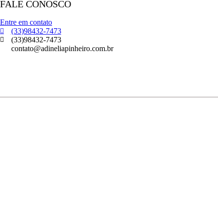
FALE CONOSCO
Entre em contato
(33)98432-7473
(33)98432-7473
contato@adineliapinheiro.com.br