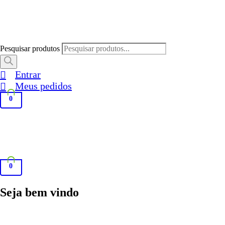
Pesquisar produtos
Entrar
Meus pedidos
0
0
Seja bem vindo