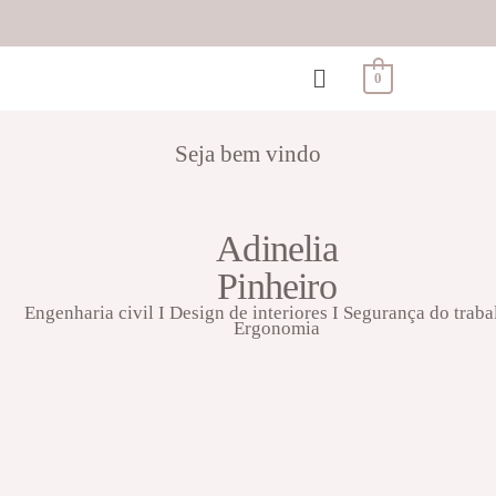
0
Seja bem vindo
Adinelia
Pinheiro
Engenharia civil I Design de interiores I Segurança do traba
Ergonomia