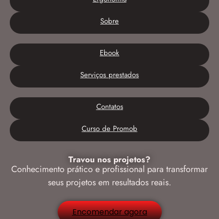
Sobre
Ebook
Serviços prestados
Contatos
Curso de Promob
Travou nos projetos?
Conhecimento prático e profissional para transformar
seus projetos em resultados reais.
Encomendar agora