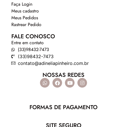
Faça Login
Meus cadastro
Meus Pedidos
Rastrear Pedido
FALE CONOSCO
Entre em contato
(33)98432-7473
(33)98432-7473
contato@adineliapinheiro.com.br
NOSSAS REDES
FORMAS DE PAGAMENTO
SITE SEGURO