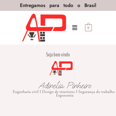
Entregamos para todo o Brasil
0
Seja bem vindo
Adinelia Pinheiro
Engenharia civil I Design de interiores I Segurança do trabalho 
Ergonomia