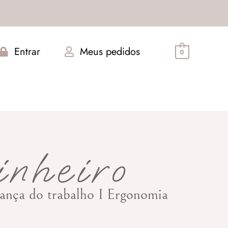
Entrar
Meus pedidos
0
inheiro
urança do trabalho I Ergonomia