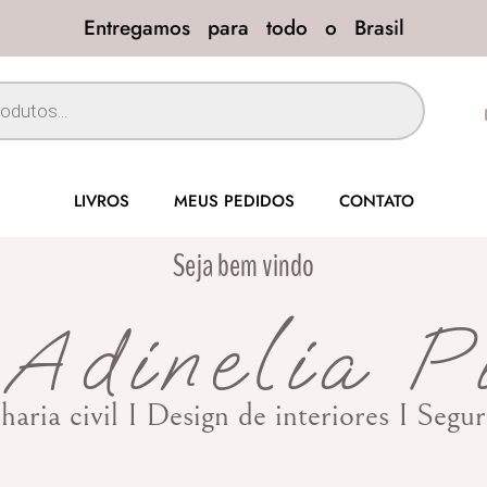
Entregamos para todo o Brasil
LIVROS
MEUS PEDIDOS
CONTATO
Seja bem vindo
Adinelia P
haria civil I Design de interiores I Seg