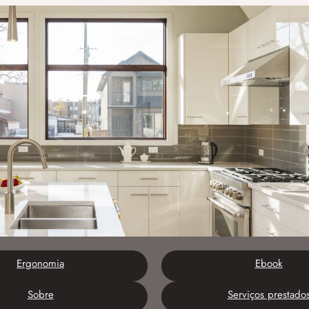
Ergonomia
Ebook
Sobre
Serviços prestado