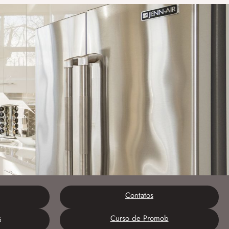
Contatos
s
Curso de Promob