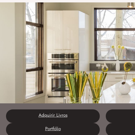
Adquirir Livros
Portfólio