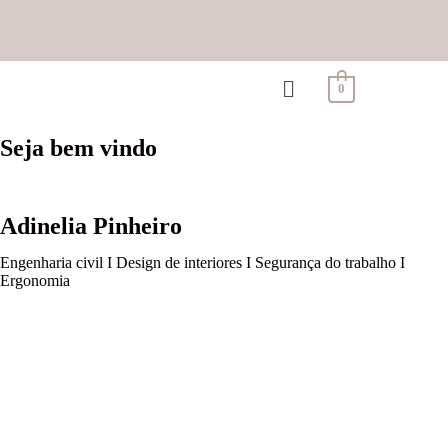
0
Seja bem vindo
Adinelia Pinheiro
Engenharia civil I Design de interiores I Segurança do trabalho I
Ergonomia