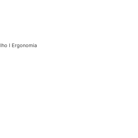
alho I Ergonomia