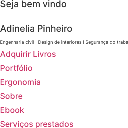
Seja bem vindo
Adinelia Pinheiro
Engenharia civil I Design de interiores I Segurança do trab
Adquirir Livros
Portfólio
Ergonomia
Sobre
Ebook
Serviços prestados